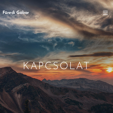
Füredi Gábor
KAPCSOLAT